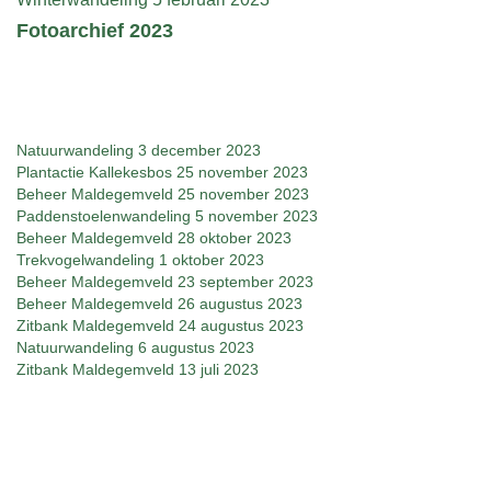
Fotoarchief 2023
Natuurwandeling 3 december 2023
Plantactie Kallekesbos 25 november 2023
Beheer Maldegemveld 25 november 2023
Paddenstoelenwandeling 5 november 2023
Beheer Maldegemveld 28 oktober 2023
Trekvogelwandeling 1 oktober 2023
Beheer Maldegemveld 23 september 2023
Beheer Maldegemveld 26 augustus 2023
Zitbank Maldegemveld 24 augustus 2023
Natuurwandeling 6 augustus 2023
Zitbank Maldegemveld 13 juli 2023
Maaien Maldegemveld 3 juli 2023
Beheer Lange Swiss 1 juli 2023
Startdag vrijwilligers 24 juni 2023
Wandeling Kallekesbos 7 mei 2023
Aanpassen wandelpad 27 april 2023